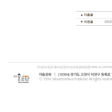
▲ 다음글
▼ 이전글
202
[
] [
] [
] [
이용안내
이용약관
개인정보취급방침
E-MAIL to CONTA
미술문화
|
(10594) 경기도 고양시 덕양구 동축로 7
ⓒ 1994. Misulmunhwa Publisher All rights reserv