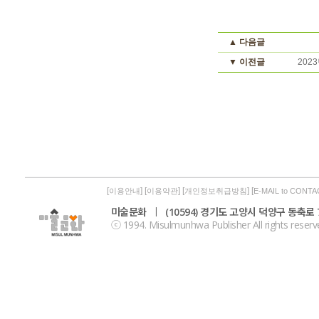
▲ 다음글
▼ 이전글
202
[
] [
] [
] [
이용안내
이용약관
개인정보취급방침
E-MAIL to CONTA
미술문화
|
(10594) 경기도 고양시 덕양구 동축로 7
ⓒ 1994. Misulmunhwa Publisher All rights reserv