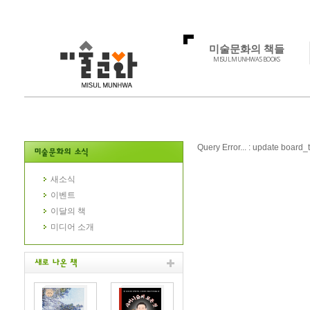
미술문화의 책들
MISUL MUNHWA'S BOOKS
Query Error... : update board_t
새소식
이벤트
이달의 책
미디어 소개