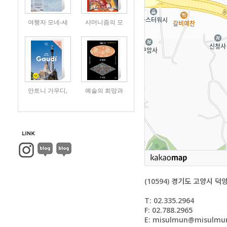
여행자 모네-새
샤머니즘의 모
안토니 가우디,
예술의 희망과
(10594) 경기도 고양시 덕
T: 02.335.2964
F: 02.788.2965
E: misulmun@misulmun