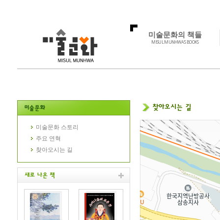
미술문화의 책들
MISUL MUNHWA'S BOOKS
미술문화 스토리
주요 연혁
찾아오시는 길