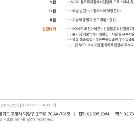
] [
]
정보취급방침
E-MAIL to CONTACT
) 경기도 고양시 덕양구 동축로 70 AA-701호
|
전화 02.335.2964
팩스 02.78
ublisher All rights reserved.