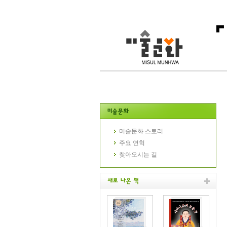
미술문화 스토리
주요 연혁
찾아오시는 길