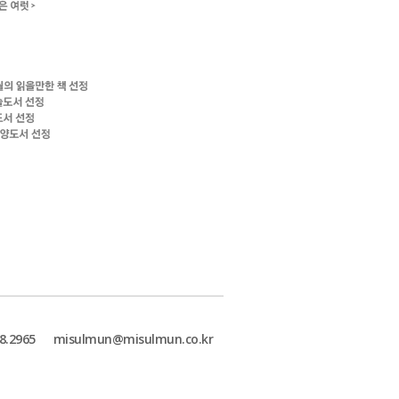
8.2965
misulmun@misulmun.co.kr